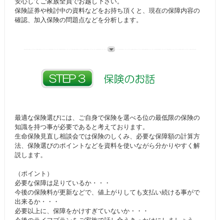
安心してご家族全員でお越し下さい。
保険証券や検討中の資料などをお持ち頂くと、現在の保障内容の
確認、加入保険の問題点などを分析します。
最適な保険選びには、ご自身で保険を選べる位の最低限の保険の
知識を持つ事が必要であると考えております。
生命保険見直し相談会では保険のしくみ、必要な保障額の計算方
法、保険選びのポイントなどを資料を使いながら分かりやすく解
説します。
（ポイント）
必要な保障は足りているか・・・
今後の保険料が更新などで、値上がりしても支払い続ける事がで
出来るか・・・
必要以上に、保障をかけすぎていないか・・・