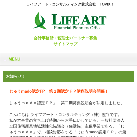
ライフアート・コンサルティング株式会社 TOPIX！
会計事務所・税理士パートナー募集
サイトマップ
MENU
お知らせ！
じゅうmado認定FP 第２期認定ＦＰ講座説明会開催！
じゅうｍａｄｏ認定ＦＰ」 第二期募集説明会が決定しました。
こんにちは ライフアート・コンサルティング（株）熊谷です。
私が本事業の立ち上げ時期からお手伝いしている、一般社団法人
全国住宅産業地域活性化協議会（住活協）主催事業である、「じ
ゅうｍａｄｏ」で、相談対応をする「じゅうmado認定ＦＰ」の第