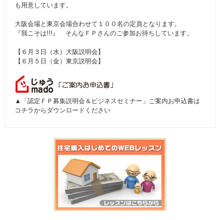
も用意しています。
大阪会場と東京会場合わせて１００名の定員となります。
『我こそは!!!』 そんなＦＰさんのご参加お待ちしています。
【６月３日（水）大阪説明会】
【６月５日（金）東京説明会】
▲「認定ＦＰ募集説明会＆ビジネスセミナー」ご案内お申込書は
コチラからダウンロードください