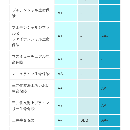
プルデンシャル生命保
A+
-
-
険
プルデンシャルジブラ
ルタ
A+
-
AA-
ファイナンシャル生命
保険
マスミューチュアル生
A+
-
-
命保険
マニュライフ生命保険
AA-
-
-
三井住友海上あいおい
A+
-
AA-
生命保険
三井住友海上プライマ
A+
-
AA-
リー生命保険
三井生命保険
A-
BBB
AA-