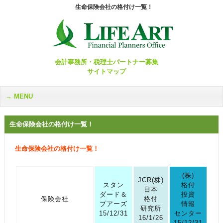
生命保険会社の格付け一覧！
会計事務所・税理士パートナー募集
サイトマップ
MENU
生命保険会社の格付け一覧！
生命保険会社の格付け一覧！
(株)
JCR(株)
スタン
格付
日本
ダード＆
投資
保険会社
格付
プアーズ
情報
研究所
15/12/31
センター
16/1/26
15/12/31