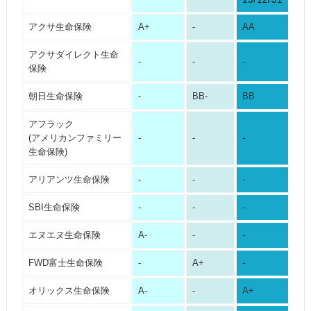
アクサ生命保険
A+
-
AA
アクサダイレクト生命
-
-
-
保険
朝日生命保険
-
BB-
BB
アフラック
(アメリカンファミリー
-
-
-
生命保険)
アリアンツ生命保険
-
-
-
SBI生命保険
-
-
-
エヌエヌ生命保険
A-
-
-
FWD富士生命保険
-
A+
-
オリックス生命保険
A-
-
A+