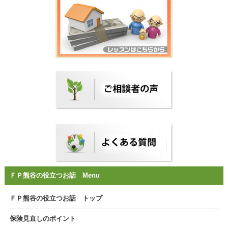
ＦＰ熊谷の役立つお話 Menu
ＦＰ熊谷の役立つお話 トップ
保険見直しのポイント