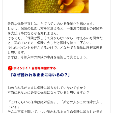
最適な保険見直しは、とても労力のいる作業だと思います。
しかし、保険の見直し方を間違えると、一生涯で数倍もの保険料
を支払う事になるかも知れません。
そもそも、「保険は難しくて分からないから、考えるのも面倒だ
と」諦めている方、保険に少しだけ興味を持って下さい。
少しのポイントを押さえるだけで、どなたでも簡単に理解出来る
と思います。
まずは、今加入中の保険の中身を確認して見ましょう。
勧められるがままに保険に加入をしていないですか？
本当にあなたに必要な保障になっていると思いますか？
「これくらいの保障は絶対必要」、「殆どの人がこの保障に入っ
ている」
そんな言葉を聞いて、つい誘われるまま生命保険に加入した覚え