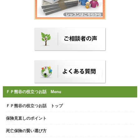
ＦＰ熊谷の役立つお話 Menu
ＦＰ熊谷の役立つお話 トップ
保険見直しのポイント
死亡保険の賢い選び方