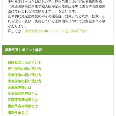
手術を受けられた日において、厚生労働大臣が定める先進医療
（先進医療毎に厚生労働大臣が定める施設基準に適合する医療施
設にて行われる物に限ります。）を言います。
具体的な先進医療技術やその適応症（対象となる病気・怪我・そ
れら症状）及び、実施している医療機関については変更される事
があります。
詳しくは、
厚生労働省のホームページをご確認下さい。
保険見直しポイント解説
保険見直しのポイント
死亡保険の賢い選び方
医療保険の賢い選び方
学資保険の賢い選び方
必要保障額とは
生命保険料控除とは
高額療養費制度とは
傷病手当金制度とは
遺族年金とは